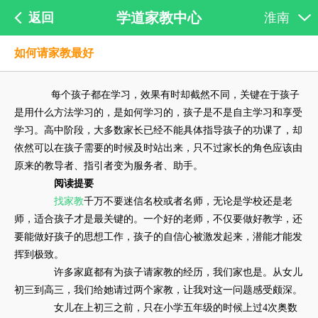
学道家教中心
返回
淮南
如何请家教最好
每个孩子都在学习，效果有时却截然不同，关键在于孩子
是用什么方法学习的，是如何学习的，孩子是不是自主学习和享受
学习。高中阶段，大多数家长已经不能具体指导孩子的功课了，却
依然可以在孩子需要的时候及时站出来，只不过家长的角色应该由
原来的教导者、指引者变为服务者、助手。
阅读提要
找家教
千万不要迷信名校或者名师，无论是学校还是老
师，适合孩子才是最关键的。一个好的老师，不仅要做好教学，还
要能做好孩子的思想工作，孩子的自信心被激发起来，潜能才能发
挥到极致。
许多家庭都有为孩子请家教的经历，我们家也是。从女儿
初三到高三，我们给她请过两个家教，让我对这一问题感受颇深。
女儿在上初三之前，只在小学五年级的时候上过4次奥数