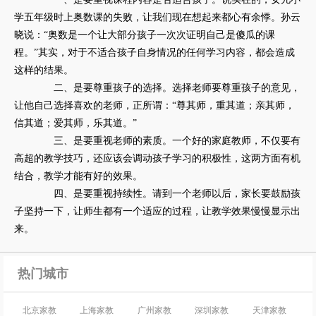
学五年级时上奥数课的失败，让我们现在想起来都心有余悸。孙云
晓说：“奥数是一个让大部分孩子一次次证明自己是傻瓜的课
程。”其实，对于不适合孩子自身情况的任何学习内容，都会造成
这样的结果。
二、是要尊重孩子的选择。选择老师要尊重孩子的意见，
让他自己选择喜欢的老师，正所谓：“尊其师，重其道；亲其师，
信其道；爱其师，乐其道。”
三、是要重视老师的素质。一个好的家庭教师，不仅要有
高超的教学技巧，还应该会调动孩子学习的积极性，这两方面有机
结合，教学才能有好的效果。
四、是要重视持续性。请到一个老师以后，家长要鼓励孩
子坚持一下，让师生都有一个适应的过程，让教学效果慢慢显示出
来。
热门城市
北京家教
上海家教
广州家教
深圳家教
天津家教