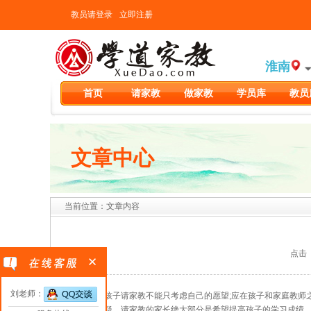
教员请登录
立即注册
淮南
首页
请家教
做家教
学员库
教员
文章中心
当前位置：文章内容
点击（2
刘老师：
父母为孩子请家教不能只考虑自己的愿望;应在孩子和家庭教师之
毋庸置疑，请家教的家长绝大部分是希望提高孩子的学习成绩。可