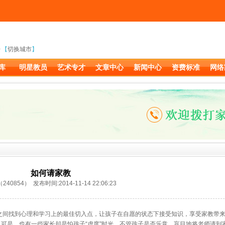
【
切换城市
】
库
明星教员
艺术专才
文章中心
新闻中心
资费标准
网络
如何请家教
40854） 发布时间:2014-11-14 22:06:23
间找到心理和学习上的最佳切入点，让孩子在自愿的状态下接受知识，享受家教带来
是，也有一些家长却是怕孩子“虚度”时光，不管孩子是否乐意，盲目地将老师请到