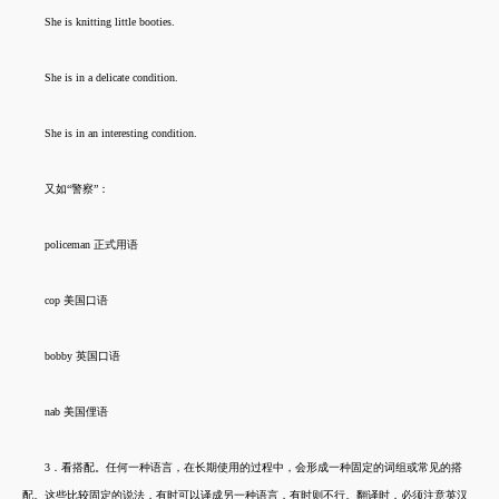
She is knitting little booties.
She is in a delicate condition.
She is in an interesting condition.
又如“警察”：
policeman 正式用语
cop 美国口语
bobby 英国口语
nab 美国俚语
3．看搭配。任何一种语言，在长期使用的过程中，会形成一种固定的词组或常见的搭
配。这些比较固定的说法，有时可以译成另一种语言，有时则不行。翻译时，必须注意英汉