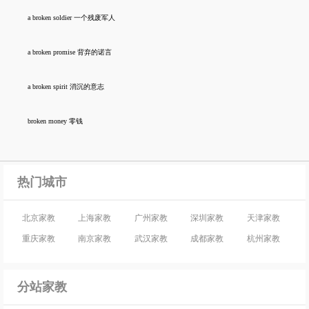
a broken soldier 一个残废军人
a broken promise 背弃的诺言
a broken spirit 消沉的意志
broken money 零钱
热门城市
北京家教
上海家教
广州家教
深圳家教
天津家教
重庆家教
南京家教
武汉家教
成都家教
杭州家教
分站家教