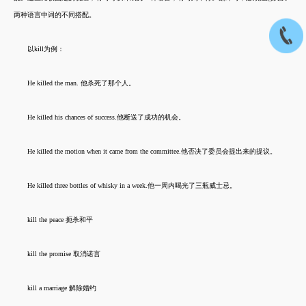
两种语言中词的不同搭配。
以kill为例：
He killed the man. 他杀死了那个人。
He killed his chances of success.他断送了成功的机会。
He killed the motion when it came from the committee.他否决了委员会提出来的提议。
He killed three bottles of whisky in a week.他一周内喝光了三瓶威士忌。
kill the peace 扼杀和平
kill the promise 取消诺言
kill a marriage 解除婚约