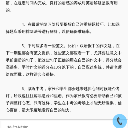
篇，在规定时间内完成。良好的语感的养成对英语解题是很有用
的。
4、在最后的复习阶段要提醒自己注重解题技巧。比如选
择题应采用排除法等进行解答，以便确保准确率。
5、平时应多看一些范文。比如：双语报中的作文题，在
下一期里都会有范文提供，这些范文都应看一下，尤其要注意文中
承前启后的句子，把这些句子正确的用在自己的作文中，得分就会
高很多。平时作文的得分在10分以下的，自己应该多练，并请老师
给你面批，这样进步会很快。
6、临近中考，家长和学生都会越来越担心到时候能否考
好，所以也往往容易急躁和焦虑。作为家长很有必要帮助自己和孩
子调整好心态。只有这样，学生在中考的考场上才能无所畏惧，信
心百倍，最大限度地发挥自己的能力。