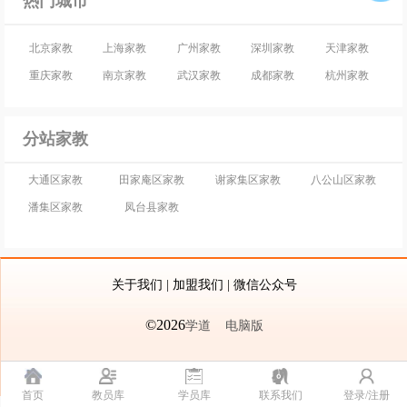
热门城市
北京家教
上海家教
广州家教
深圳家教
天津家教
重庆家教
南京家教
武汉家教
成都家教
杭州家教
分站家教
大通区家教
田家庵区家教
谢家集区家教
八公山区家教
潘集区家教
凤台县家教
关于我们
|
加盟我们
|
微信公众号
©2026
学道
电脑版
首页
教员库
学员库
联系我们
登录/注册