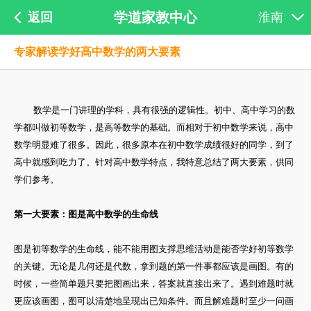
学道家教中心
返回
淮南
专家解读学好高中数学的两大要素
数学是一门讲理的学科，具有很强的逻辑性。初中、高中学习的数
学都叫做初等数学，是高等数学的基础。而相对于初中数学来说，高中
数学明显难了很多。因此，很多原本在初中数学成绩很好的同学，到了
高中就感到吃力了。针对高中数学特点，我特意总结了两大要素，供同
学们参考。
第一大要素：图是高中数学的生命线
图是初等数学的生命线，能不能用图支撑思维活动是能否学好初等数学
的关键。无论是几何还是代数，拿到题的第一件事都应该是画图。有的
时候，一些简单题只要把图画出来，答案就直接出来了。遇到难题时就
更应该画图，图可以清楚地呈现出已知条件。而且解难题时至少一问画