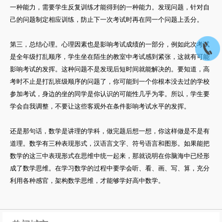
一种能力，需要学生反复训练才能得到的一种能力。发现问题，针对自
己的问题制定相应训练，防止下一次考试时再在同一个问题上丢分。
第三，总结心理。心理因素也是影响考试成绩的一部分，例如此次考试
是全年级打乱顺序，学生坐在陌生的教室中考试感到紧张，这就有可能
影响考试的发挥。这种问题不是发现后短时间就能解决的。要知道，高
考时不止是打乱班级顺序的问题了，你可能到一个你根本没去过的学校
参加考试，身边的坐的同学是你认识的可能性几乎为零。所以，学生要
学会自我调整，不要让这些客观外在条件影响考试水平的发挥。
还是那句话，数学是讲理的学科，做完题后想一想，你这样做是不是有
道理。数学有三种表现形式，汉语言文字、符号语言和图形。如果能把
数学的这三中表现形式在思维中统一起来，那就说明在你脑海中已经形
成了数学思维。在学习数学的过程中要学会听、看、画、写、算，充分
利用各种感官，架构数学思维，才能够学好高中数学。