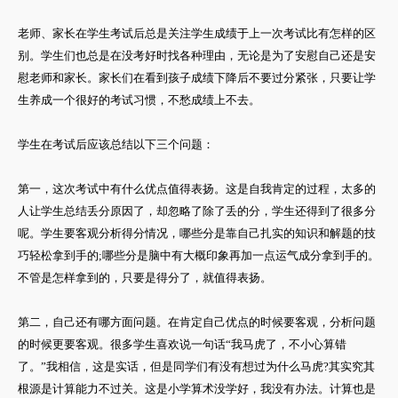
老师、家长在学生考试后总是关注学生成绩于上一次考试比有怎样的区
别。学生们也总是在没考好时找各种理由，无论是为了安慰自己还是安
慰老师和家长。家长们在看到孩子成绩下降后不要过分紧张，只要让学
生养成一个很好的考试习惯，不愁成绩上不去。
学生在考试后应该总结以下三个问题：
第一，这次考试中有什么优点值得表扬。这是自我肯定的过程，太多的
人让学生总结丢分原因了，却忽略了除了丢的分，学生还得到了很多分
呢。学生要客观分析得分情况，哪些分是靠自己扎实的知识和解题的技
巧轻松拿到手的;哪些分是脑中有大概印象再加一点运气成分拿到手的。
不管是怎样拿到的，只要是得分了，就值得表扬。
第二，自己还有哪方面问题。在肯定自己优点的时候要客观，分析问题
的时候更要客观。很多学生喜欢说一句话“我马虎了，不小心算错
了。”我相信，这是实话，但是同学们有没有想过为什么马虎?其实究其
根源是计算能力不过关。这是小学算术没学好，我没有办法。计算也是