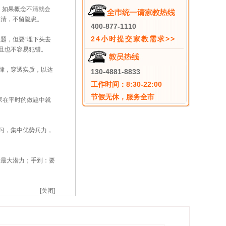
，如果概念不清就会
搞清，不留隐患。
400-877-1110
24小时提交家教需求>>
题，但要“埋下头去
而且也不容易犯错。
律，穿透实质，以达
130-4881-8833
工作时间：8:30-22:00
节假无休，服务全市
家在平时的做题中就
习，集中优势兵力，
最大潜力；手到：要
[关闭]