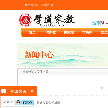
教员请登录
立即注册
淮南
首页
请家教
做家教
学员库
教员
新闻中心
当前位置：新闻内容
点击（2
刘老师：
要了解如何快速提高数学成绩