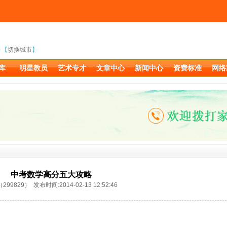
【
切换城市
】
库
明星教员
艺术专才
文章中心
新闻中心
资费标准
网络
中考数学高分五大攻略
99829） 发布时间:2014-02-13 12:52:46