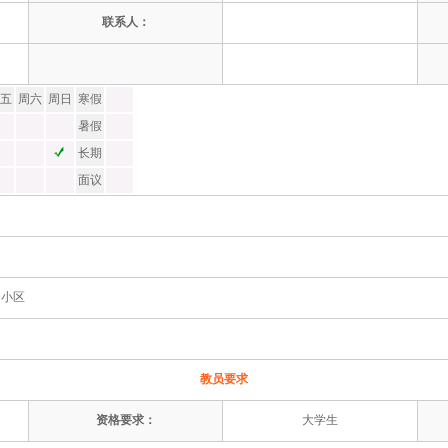
联系人：
五
周六
周日
寒假
暑假
长期
面议
园小区
教员要求
资格要求：
大学生