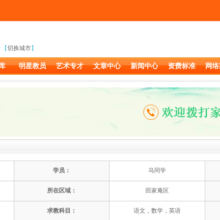
【
切换城市
】
库
明星教员
艺术专才
文章中心
新闻中心
资费标准
网络
学员：
马同学
所在区域：
田家庵区
求教科目：
语文，数学，英语