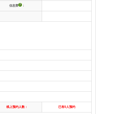
信息费
：
线上预约人数：
已有0人预约