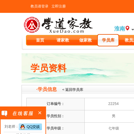
教员请登录
立即注册
淮南
首页
请家教
做家教
学员库
教员
学员资料
·学员信息
< 返回学员库
订单编号：
22254
学员性别：
男
刘老师：
学员年级：
七年级