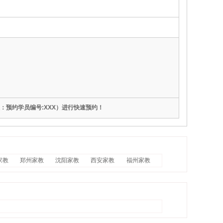
注：预约学员编号:XXX）进行快速预约！
家教
郑州家教
沈阳家教
西安家教
福州家教