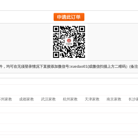
均可在无须登录情况下直接添加微信号:xuedao01(或微信扫描上方二维码）(备
苏州家教
成都家教
武汉家教
杭州家教
天津家教
南京家教
长沙