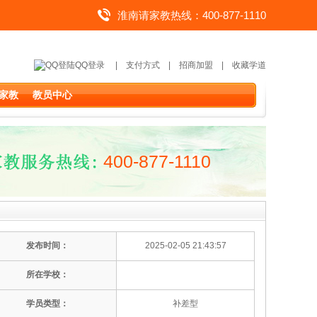
淮南请家教热线：400-877-1110
QQ登录
|
支付方式
|
招商加盟
|
收藏学道
家教
教员中心
400-877-1110
发布时间：
2025-02-05 21:43:57
所在学校：
学员类型：
补差型