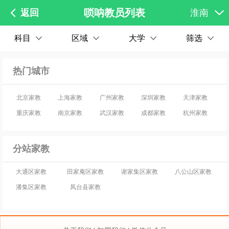
唢呐教员列表
返回
淮南
科目
区域
大学
筛选
热门城市
北京家教
上海家教
广州家教
深圳家教
天津家教
重庆家教
南京家教
武汉家教
成都家教
杭州家教
分站家教
大通区家教
田家庵区家教
谢家集区家教
八公山区家教
潘集区家教
凤台县家教